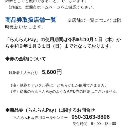
紙券としても使用できること」でございます。
詳細は、室蘭市ホームページをご確認ください。
商品券取扱店舗一覧
※店舗の一覧については随
時更新いたします。
「らんらんPay
」の使用期間は令和8年10月１日（木）か
ら令和９年１月３１日（日）までとなっております。
◆券の金額について
5,600円
対象者１人当たり
（注）紙券とデジタル券は、どちらかしか使用できません。
（注）従来のらんらんPayのようなA券B券の区別はございません。
◆商品券（らんらんPay）に関するお問合せ
050-3163-8806
らんらんPay専用コールセンター
受付時間 9：00～18：00