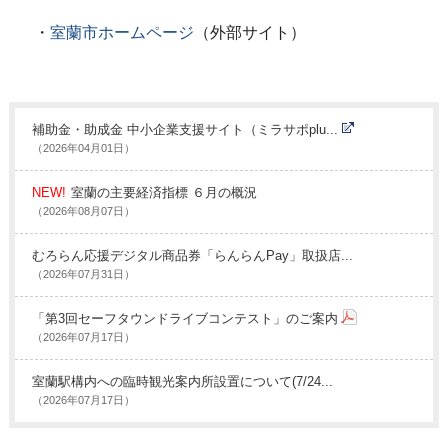
・
室蘭市ホームページ
（外部サイト）
補助金・助成金 中小企業支援サイト（ミラサポplu...
（2026年04月01日）
NEW!
室蘭の主要経済指標 ６月の概況
（2026年08月07日）
むろらん応援デジタル商品券「らんらんPay」取扱店...
（2026年07月31日）
「第3回セーフタウンドライブコンテスト」のご案内
（2026年07月17日）
室蘭駅構内への臨時観光案内所設置について(7/24...
（2026年07月17日）