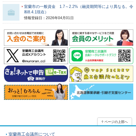
室蘭市の一般資金 1.7～2.2%（融資期間等により異なる。令
和8.4.1現在）
情報登録日：2026年04月01日
ページの上部へ
室蘭商工会議所について