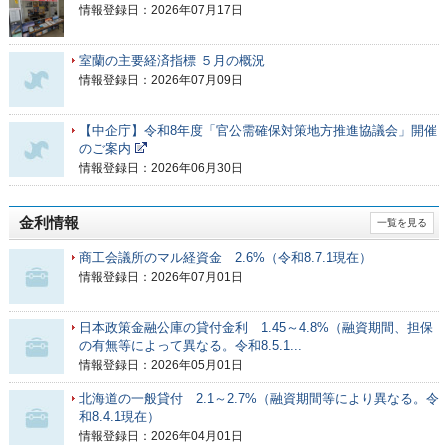
情報登録日：2026年07月17日
室蘭の主要経済指標 ５月の概況
情報登録日：2026年07月09日
【中企庁】令和8年度「官公需確保対策地方推進協議会」開催
のご案内
情報登録日：2026年06月30日
金利情報
一覧を見る
商工会議所のマル経資金 2.6%（令和8.7.1現在）
情報登録日：2026年07月01日
日本政策金融公庫の貸付金利 1.45～4.8%（融資期間、担保
の有無等によって異なる。令和8.5.1...
情報登録日：2026年05月01日
北海道の一般貸付 2.1～2.7%（融資期間等により異なる。令
和8.4.1現在）
情報登録日：2026年04月01日