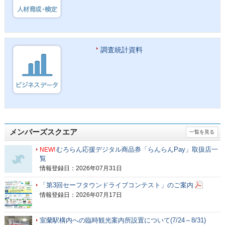
調査統計資料
メンバーズスクエア
一覧を見る
むろらん応援デジタル商品券「らんらんPay」取扱店一
NEW!
覧
情報登録日：2026年07月31日
「第3回セーフタウンドライブコンテスト」のご案内
情報登録日：2026年07月17日
室蘭駅構内への臨時観光案内所設置について(7/24～8/31)