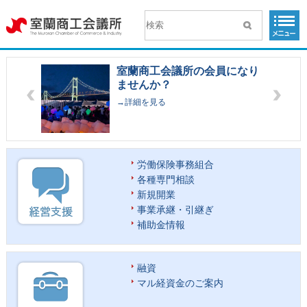
室蘭商工会議所の会員になり
ませんか？
→詳細を見る
労働保険事務組合
各種専門相談
新規開業
事業承継・引継ぎ
補助金情報
融資
マル経資金のご案内