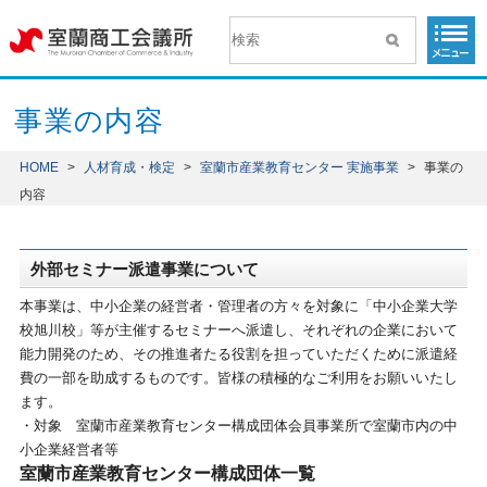
事業の内容
HOME
>
人材育成・検定
>
室蘭市産業教育センター 実施事業
>
事業の
内容
外部セミナー派遣事業について
本事業は、中小企業の経営者・管理者の方々を対象に「中小企業大学
校旭川校」等が主催するセミナーへ派遣し、それぞれの企業において
能力開発のため、その推進者たる役割を担っていただくために派遣経
費の一部を助成するものです。皆様の積極的なご利用をお願いいたし
ます。
・対象 室蘭市産業教育センター構成団体会員事業所で室蘭市内の中
小企業経営者等
室蘭市産業教育センター構成団体一覧