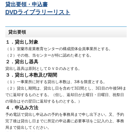
貸出要領・申込書
DVDライブラリーリスト
貸出要領
１．貸出し対象
（１）室蘭市産業教育センターの構成団体会員事業所とする。
（２）その他、当センターが特に認めた者とする。
２．貸出し器具
貸出し器具は原則としてＤＶＤのみとする。
３．貸出し本数及び期間
（１）一事業所に対する貸出し本数は、3本を限度とする。
（２）貸出し期間は、貸出し日を含めて3日間とし、3日目の午後5時ま
でに返却するものとする。（但し、返却日が土曜日・日曜日、祝祭日
の場合はその翌日に返却するものとする。）
４．申込み方法
予め電話で貸出し申込みの予約を事務局まで申し出下さい。又、予約
完了後は貸出し日までに所定の申込書に必要事項をご記入の上、事務
局まで提出してください。