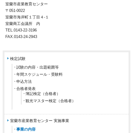
室蘭市産業教育センター
〒051-0022
室蘭市海岸町１丁目４‐１
室蘭商工会議所 内
TEL.0143-22-3196
FAX.0143-24-2943
検定試験
試験の内容・出題範囲等
年間スケジュール・受験料
申込方法
合格者発表
簿記検定（合格者）
観光マスター検定（合格者）
室蘭市産業教育センター 実施事業
事業の内容