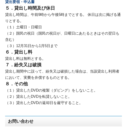
貸出要領・申込書
５．貸出し時間及び休日
貸出し時間は、午前9時から午後5時までとする。 休日は次に掲げる通
りとする。
（１）土曜日・日曜日
（２）国民の祝日（国民の祝日が、日曜日にあたるときはその翌日も
含む）
（３）12月31日から1月5日まで
６．貸出し料
貸出し料は無料とする。
７．紛失又は破損
貸出し期間中に誤って、紛失又は破損した場合は、当該貸出し利用者
において、実費を弁償するものとする。
８．その他
（１）貸出したDVDの複製（ダビング）をしないこと。
（２）貸出したDVDを転貸しないこと。
（３）貸出したDVDの返却日を厳守すること。
お問い合わせ