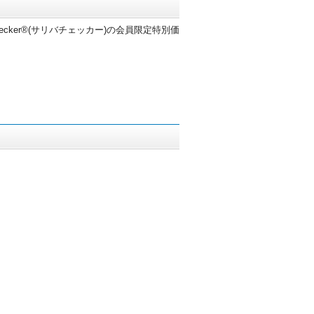
ker
®
(サリバチェッカー)の会員限定特別価