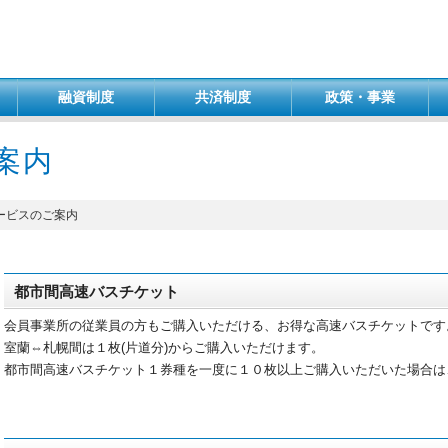
融資制度
共済制度
政策・事業
案内
ービスのご案内
都市間高速バスチケット
会員事業所の従業員の方もご購入いただける、お得な高速バスチケットです
室蘭⇔札幌間は１枚(片道分)からご購入いただけます。
都市間高速バスチケット１券種を一度に１０枚以上ご購入いただいた場合は、