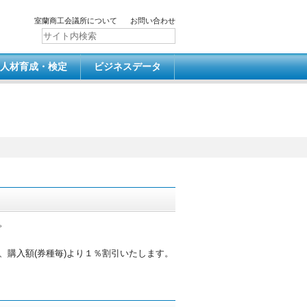
室蘭商工会議所について
お問い合わせ
人材育成・検定
ビジネスデータ
。
購入額(券種毎)より１％割引いたします。