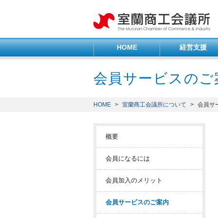
HOME
経営支援
会員サービスのご
HOME
>
室蘭商工会議所について
>
会員サ
概要
会員になるには
会員加入のメリット
会員サービスのご案内