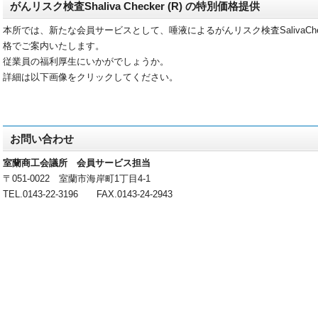
がんリスク検査Shaliva Checker (R) の特別価格提供
本所では、新たな会員サービスとして、唾液によるがんリスク検査SalivaChec
格でご案内いたします。
従業員の福利厚生にいかがでしょうか。
詳細は以下画像をクリックしてください。
お問い合わせ
室蘭商工会議所 会員サービス担当
〒051-0022 室蘭市海岸町1丁目4-1
TEL.0143-22-3196 FAX.0143-24-2943